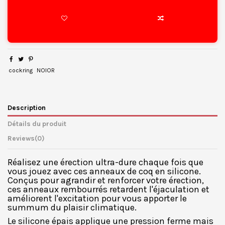
cockring
NOIOR
Description
Détails du produit
Reviews
(0)
Réalisez une érection ultra-dure chaque fois que
vous jouez avec ces anneaux de coq en silicone.
Conçus pour agrandir et renforcer votre érection,
ces anneaux rembourrés retardent l'éjaculation et
améliorent l'excitation pour vous apporter le
summum du plaisir climatique.
Le silicone épais applique une pression ferme mais