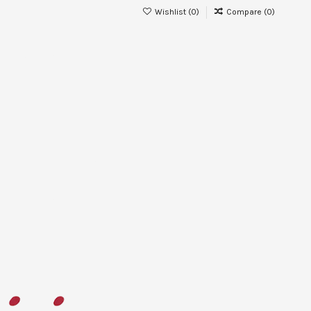
Wishlist (
0
)
Compare (
0
)