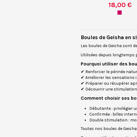
18,00 €
Boules de Geisha en s
Les
boules de Geisha
sont de
Utilisées depuis longtemps po
Pourquoi utiliser des bo
✔ Renforcer le périnée natu
✔ Améliorer les sensations 
✔ Préparer ou récupérer a
✔ Découvrir une stimulation
Comment choisir ses bou
Débutante : privilégier 
Confirmée : billes inter
Double stimulation : mod
Toutes nos boules de Geisha s