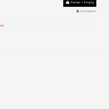
Panier
/
Empty
Connexion
des