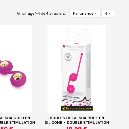
Affichage 1-4 de 4 article(s)
Pertinence
4
Rupture de stock
GEISHA GOLD EN
BOULES DE GEISHA ROSE EN
UBLE STIMULATION
SILICONE – DOUBLE STIMULATION