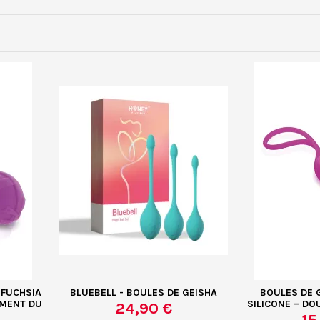
 FUCHSIA
BLUEBELL - BOULES DE GEISHA
BOULES DE 
EMENT DU
SILICONE – DO
24,90 €