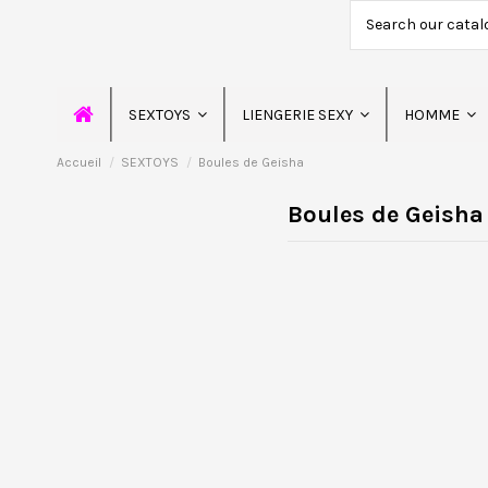
SEXTOYS
LIENGERIE SEXY
HOMME
Accueil
SEXTOYS
Boules de Geisha
Boules de Geisha