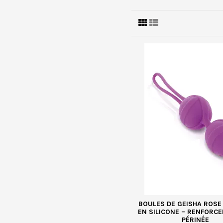
BOULES DE GEISHA ROSE
EN SILICONE – RENFORC
PÉRINÉE