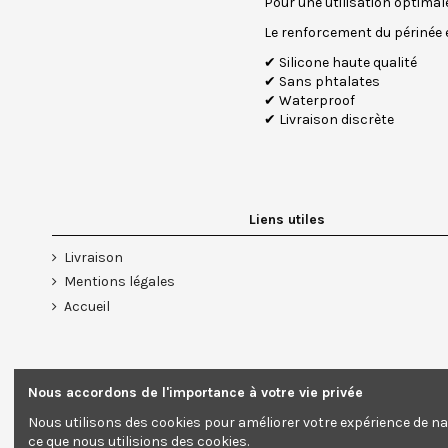
Pour une utilisation optimal
Le renforcement du périné
✔ Silicone haute qualité
✔ Sans phtalates
✔ Waterproof
✔ Livraison discrète
Liens utiles
Livraison
Mentions légales
Accueil
Nous accordons de l'importance à votre vie privée
Nous utilisons des cookies pour améliorer votre expérience de na
ce que nous utilisions des cookies.