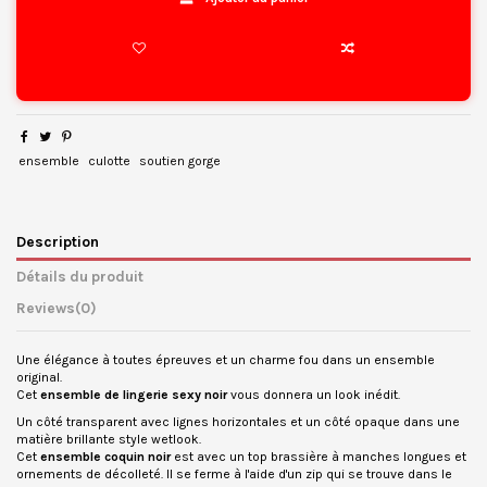
ensemble
culotte
soutien gorge
Description
Détails du produit
Reviews
(0)
Une élégance à toutes épreuves et un charme fou dans un ensemble
original.
Cet
ensemble de lingerie sexy noir
vous donnera un look inédit.
Un côté transparent avec lignes horizontales et un côté opaque dans une
matière brillante style wetlook.
Cet
ensemble coquin noir
est avec un top brassière à manches longues et
ornements de décolleté. Il se ferme à l'aide d'un zip qui se trouve dans le