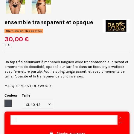
ensemble transparent et opaque
Derniers articles en stock
30,00 €
TTC
Un top très séduisant à manches longues avec transparence sur l'avant et
ornements de décolleté, opacité sur l'arrière dans un tissu style wetlook
avec fermeture par zip. Pour le string tanga assorti et avec ornements de
taille, l'opacité et la transparence sont inversés.
MARQUE:PARIS HOLLYWOOD
Couleur
Taille
Noir
Ajouter au panier