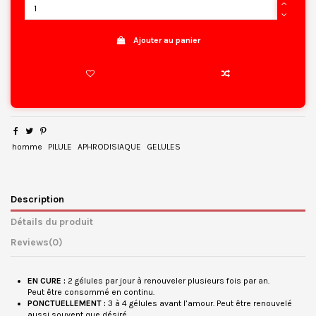
Ajouter au panier
homme
PILULE
APHRODISIAQUE
GELULES
Description
Détails du produit
Reviews
(0)
EN CURE
:
2 gélules par jour à renouveler plusieurs fois par an.
Peut être consommé en continu.
PONCTUELLEMENT
:
3 à 4 gélules avant l’amour. Peut être renouvelé
aussi souvent que désiré.