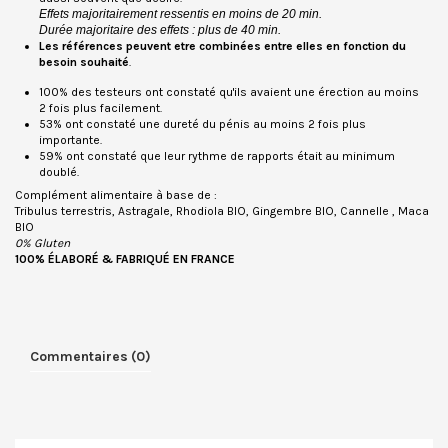
Effets majoritairement ressentis en moins de 20 min.
Durée majoritaire des effets : plus de 40 min.
Les références peuvent etre combinées entre elles en fonction du
besoin souhaité
.
100% des testeurs ont constaté qu'ils avaient une érection au moins
2 fois plus facilement.
53% ont constaté une dureté du pénis au moins 2 fois plus
importante.
59% ont constaté que leur rythme de rapports était au minimum
doublé.
Complément alimentaire à base d
e :
Tribulus terrestris, Astragale, Rhodiola BIO, Gingembre BIO, Cannelle , Maca
BIO
0% Gluten
100% ÉLABORÉ & FABRIQUÉ EN FRANCE
Commentaires (0)