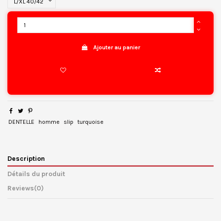
Ajouter au panier
DENTELLE
homme
slip
turquoise
Description
Détails du produit
Reviews
(0)