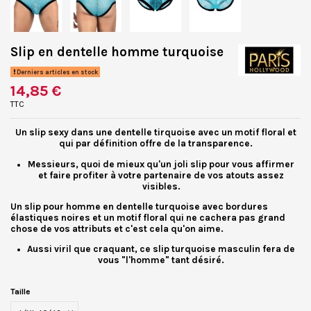
Slip en dentelle homme turquoise
Derniers articles en stock
14,85 €
TTC
Un
slip sexy
dans une
dentelle tirquoise
avec un motif floral et
qui par définition offre de la transparence.
Messieurs, quoi de mieux qu'un joli
slip
pour vous affirmer
et faire profiter à votre partenaire de vos atouts assez
visibles.
Un
slip pour homme
en dentelle turquoise avec bordures
élastiques noires et un
motif floral
qui ne cachera pas grand
chose de vos
attributs
et c'est cela qu'on aime.
Aussi viril que craquant, ce
slip turquoise masculin
fera de
vous "l'homme" tant désiré.
Taille