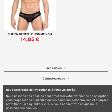
SLIP EN DENTELLE HOMME NOIR
14,85 €
Liens utiles
Contactez-nous
Suivez-nous
Nous accordons de l'importance à votre vie privée
Nous utilisons des cookies pour améliorer votre expérience de navigation,
Newsletter
vous proposer des publicités ou des contenus personnalisés et analyser
notre trafic. En cliquant sur « Ok », vous consentez à ce que nous
utilisions des cookies.