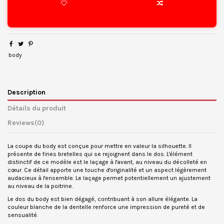
body
Description
Détails du produit
Reviews
(0)
La coupe du body est conçue pour mettre en valeur la silhouette. Il
présente de fines bretelles qui se rejoignent dans le dos. L'élément
distinctif de ce modèle est le laçage à l'avant, au niveau du décolleté en
cœur. Ce détail apporte une touche d'originalité et un aspect légèrement
audacieux à l'ensemble. Le laçage permet potentiellement un ajustement
au niveau de la poitrine.
Le dos du body est bien dégagé, contribuant à son allure élégante. La
couleur blanche de la dentelle renforce une impression de pureté et de
sensualité.