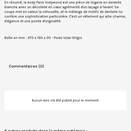
En résumé, le body Paris Hollywood est une pièce de lingerie en dentelle
blanche avec un décolleté en cœur agrémenté d'un laçage à l'avant. Sa
coupe met en valeur la silhouette, et le mélange de motifs de dentelle lui
confère une sophistication particulière. C'est un vêtement qui allie charme,
élégance et une pointe d'originalité.
Boîte en mm : 270 x 190 x 30 - Poids total 120grs
Commentaires (0)
Aucun avis n'a été publié pour le moment.
6 autres produits dans la même catégorie :