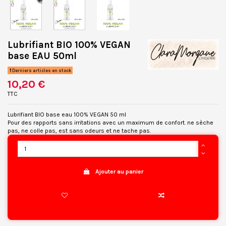
Lubrifiant BIO 100% VEGAN
base EAU 50ml
Derniers articles en stock
10,20 €
TTC
Lubrifiant BIO base eau 100% VEGAN 50 ml
Pour des rapports sans irritations avec un maximum de confort. ne sèche
pas, ne colle pas, est sans odeurs et ne tache pas.
Ajouter au panier