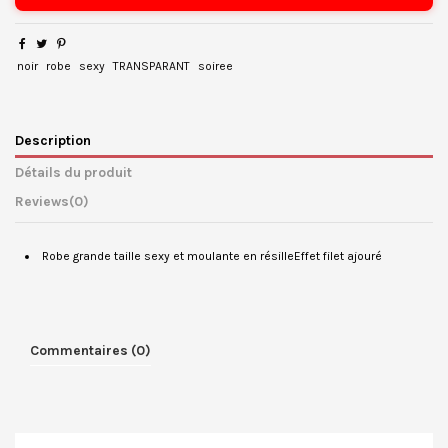
noir
robe
sexy
TRANSPARANT
soiree
Description
Détails du produit
Reviews
(0)
Robe grande taille sexy et moulante en résilleEffet filet ajouré
Commentaires (0)