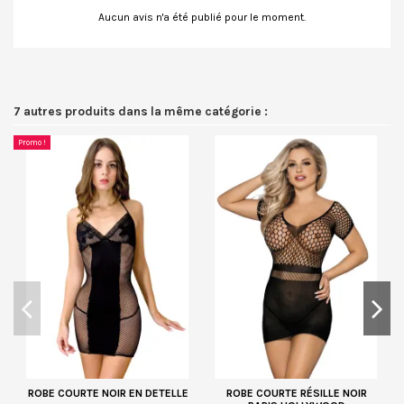
Aucun avis n'a été publié pour le moment.
7 autres produits dans la même catégorie :
Promo !
ROBE COURTE NOIR EN DETELLE
ROBE COURTE RÉSILLE NOIR