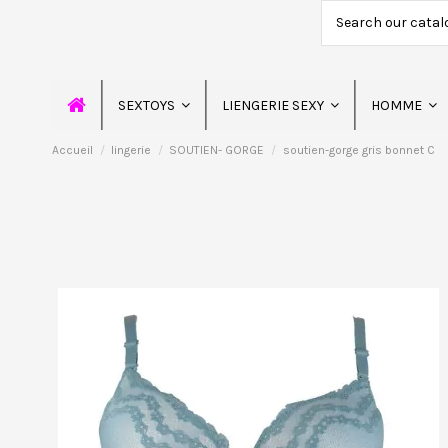
SEXTOYS
LIENGERIE SEXY
HOMME
Accueil
lingerie
SOUTIEN- GORGE
soutien-gorge gris bonnet C