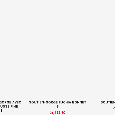
-GORGE AVEC
SOUTIEN-GORGE FUCHIA BONNET
SOUTIE
USSE FINE
B
 E
5,10 €