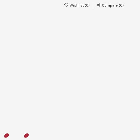
Wishlist (
0
)
Compare (
0
)