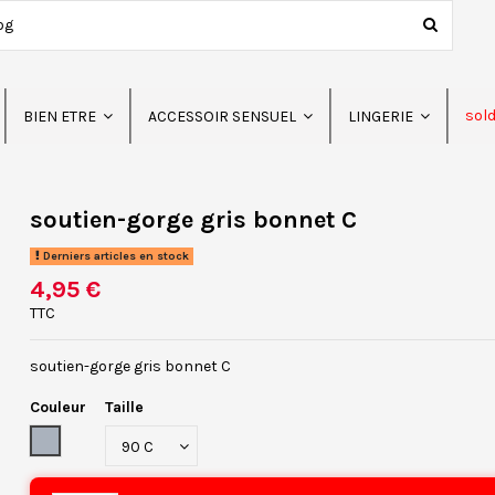
sol
BIEN ETRE
ACCESSOIR SENSUEL
LINGERIE
soutien-gorge gris bonnet C
Derniers articles en stock
4,95 €
TTC
soutien-gorge gris bonnet C
Couleur
Taille
Gris